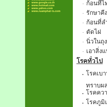
ก้อนที่
www.google.co.th
·
www.hotmail.com
www.yahoo.com
รักษาคี
www.ruamphat-ts.com
·
ก้อนที่ล
·
ตัดไฝ
·
นิ่วในถุง
·
เอาสิ่
·
โรคทั่วไป
โรคเบา
ทราบผล
โรคควา
โรคภูมิ