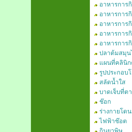
อาหารการกิน
อาหารการกิน
อาหารการกิน
อาหารการกิน
อาหารการกิน
ปลาต้มสมุน
แผนที่คลิน
รูปประกอบ
สลัดน้ำใส
บาดเจ็บที่ตา
ช๊อก
ร่างกายโดน
ไฟฟ้าช๊อต
กินยาพิษ