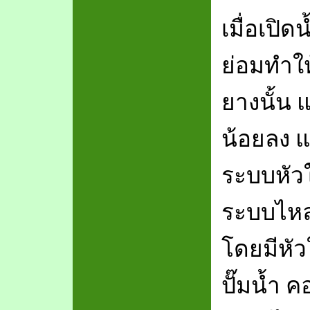
เมื่อเปิด
ย่อมทำให
ยางนั้น แ
น้อยลง 
ระบบหัว
ระบบไหลเ
โดยมีหัว
ปั๊มน้ำ 