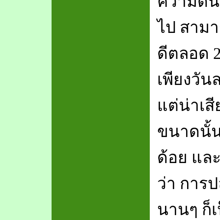
ความดัน
ไป สามา
ดีตลอด 
เพียงวัน
แต่น่าเสี
ขนาดนั้น 
ด้อย และ
ว่า การป
นานๆ ก็เ