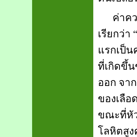
ค่าค
เรียกว่า
แรกเป็น
ที่เกิดขึ
ออก จากห
ของเลือด
ขณะที่หั
โลหิตสูง