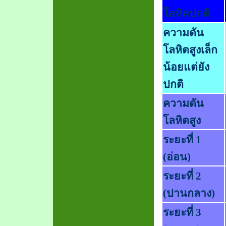
โลหิตปกติ
ความดัน
โลหิตสูงเล็ก
น้อยแต่ยัง
ปกติ
ความดัน
โลหิตสูง
ระยะที่ 1
(
อ่อน)
ระยะที่ 2
(
ปานกลาง)
ระยะที่ 3