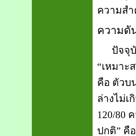
ความสำคั
ความดัน
ปัจจุ
“
เหมาะ
คือ ตัวบ
ล่างไม่เก
120/80 ค
ปกติ
”
คื