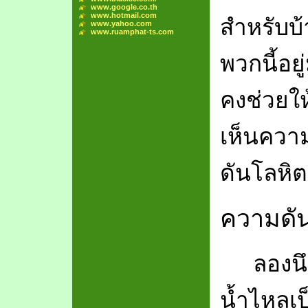
www.google.co.th
www.hotmail.com
สำหรับบ้า
www.yahoo.com
www.ruamphat-ts.com
พวกนี้อยู
คงช่วยให
เห็นควา
ดันโลหิต
ความดั
ลองน
น้ำไหลเป