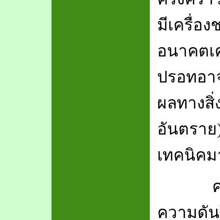
มีเครื่อง
อนาคตเค
ปรอทอาจจ
ผลทางสิ
อันตราย)
เทคนิคม
ความรู
ความดันโ