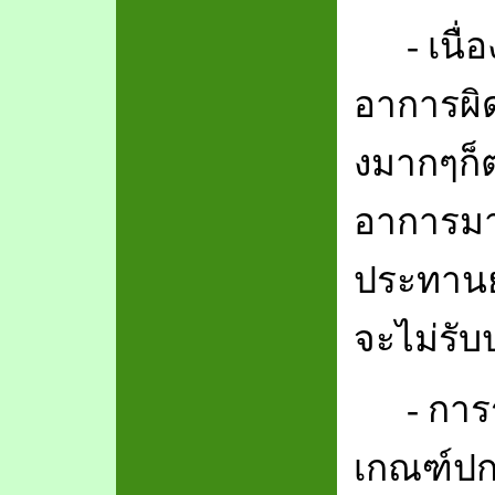
-
เนื่
อาการผิ
งมากๆก็ต
อาการมาพ
ประทานยา
จะไม่รับ
-
การ
เกณฑ์ปก