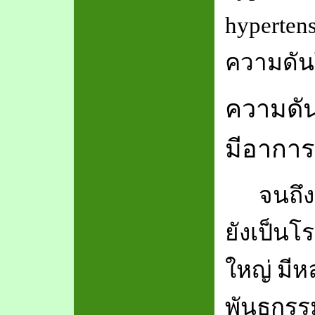
hyperten
ความดันโ
ความดัน
มีอาการ
จนถึง
ยังเป็นโ
ใหญ่ มีหล
พันธุกรร