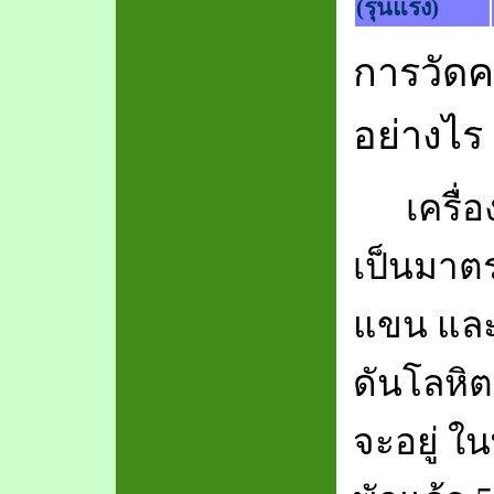
(
รุนแรง)
การวัดค
อย่างไร
เครื่
เป็นมาตร
แขน และ
ดันโลหิต
จะอยู่ ใน