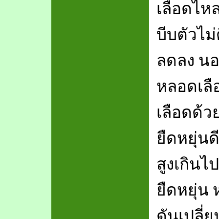
เลือดไหล
บีบตัวไม
ลดลง นอ
หลอดเลื
เลือดด้
ยืดหยุ่นด
สูงเกิน
ยืดหยุ่น
ดันเปลี่