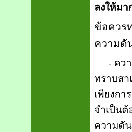
ลงให้มากท
ข้อควรท
ความดัน
-
ความ
ทราบสาเ
เพียงการร
จำเป็นต
ความดัน