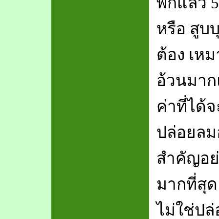
พักแล้ว 
หรือ สูบ
ต้อง เหม
อ้วนมาก
ค่าที่ได
ปล่อยลม
สำคัญอย่
มากที่สุ
ไม่ใช่ปล