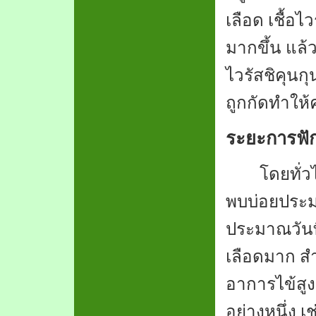
เลือด เชื้อไ
มากขึ้น แล้วเ
ไวรัสชิคุนกุ
ถูกกัดทำให
ระยะการฟัก
โดยทั่
พบบ่อยปร
ประมาณวันท
เลือดมาก ส
อาการไข้สูง
อย่างหนึ่ง 