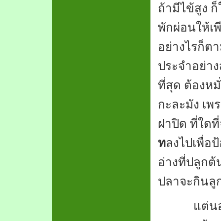
ถ้ามีไข้สูง
พักผ่อนให้
อย่างไรก็ตา
ประจำอย่าง
ที่สุด ต้องหม
กะละมัง เพรา
ฝาปิด ที่ใดที
ท
ลงไปเพื่อ
อ่างที่ปลูก
ปลาจะกินลู
แต่นอกเหน