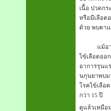
เนื้อ ปวดก
หรือมีเลือ
ด้วย พบตาแ
แม้อาการ
ไข้เลือดออกห
อาการรุนแรง
นกุนยาพบมาก
โรคไข้เลือด
กว่า
15
ปี
ดูแล้วเหมือ