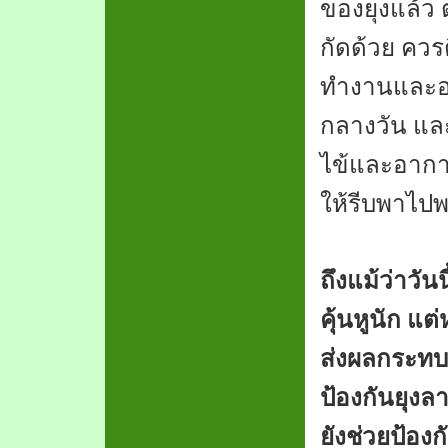
ของยุงแล้ว ต
กัดด้วย ควร
ทำงานและออก
กลางวัน และ
ไข้และอาการ
ให้รีบพาไป
ถึงแม้ว่าวัน
คุ้นหูนัก แ
ส่งผลกระทบ
ป้องกันยุง
ยังช่วยป้อง