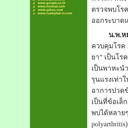
www.google.co.th
www.hotmail.com
ตรวจพบโรคชิ
www.yahoo.com
www.ruamphat-ts.com
ออกระบาดแล
น
.
พ
.
ห
ควบคุมโรค 
ยา
”
เป็นโรคท
เป็นพาหะนำ
รุนแรงเท่าในผ
อาการปวดข้อ
เป็นที่ข้อเล
พบได้หลายๆ 
polyarthritis