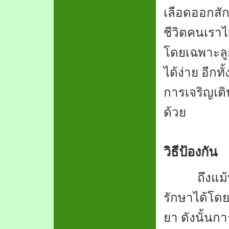
เลือดออกสัก
ชีวิตคนเราไ
โดยเฉพาะลูก
ได้ง่าย อีกท
การเจริญเต
ด้วย
วิธีป้องกัน
ถึงแม้ทุกวั
รักษาได้โดย
ยา ดังนั้น