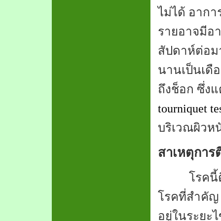
ไม่ได้ อา
รายอาจมีอา
สัปดาห์ต่อ
นานเป็นเดือน
ถึงช็อก ซึ่
tourniquet te
บริเวณผิวหน
สาเหตุการต
โรคนี
โรคที่สำคัญ 
อยู่ในระยะไข